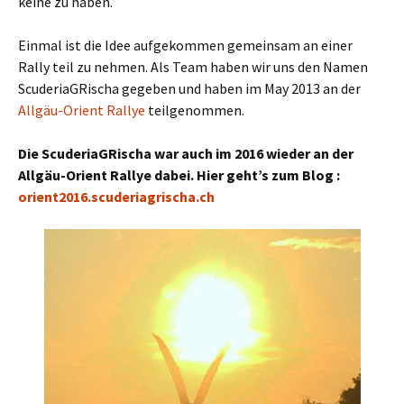
keine zu haben.
Einmal ist die Idee aufgekommen gemeinsam an einer
Rally teil zu nehmen. Als Team haben wir uns den Namen
ScuderiaGRischa gegeben und haben im May 2013 an der
Allgäu-Orient Rallye
teilgenommen.
Die ScuderiaGRischa war auch im 2016 wieder an der
Allgäu-Orient Rallye dabei. Hier geht’s zum Blog :
orient2016.scuderiagrischa.ch