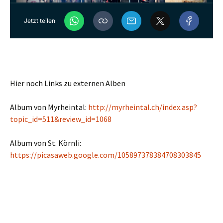
Hier noch Links zu externen Alben
Album von Myrheintal:
http://myrheintal.ch/index.asp?
topic_id=511&review_id=1068
Album von St. Körnli:
https://picasaweb.google.com/105897378384708303845