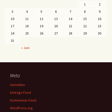
1
2
3
4
5
6
7
8
9
10
11
12
13
14
15
16
17
18
19
20
21
22
23
24
25
26
27
28
29
30
31
« Juni
Meta
Anmelden
Eintrags-Feed
Kommentar-Feed
WordPress.org