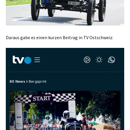
Daraus gabe es einen kurzen Beitrag in TV Ostschweiz: