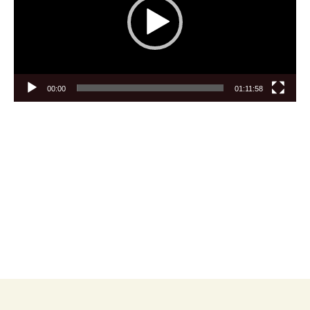
00:00
01:11:58