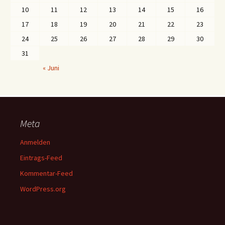
10
11
12
13
14
15
16
17
18
19
20
21
22
23
24
25
26
27
28
29
30
31
« Juni
Meta
Anmelden
Eintrags-Feed
Kommentar-Feed
WordPress.org