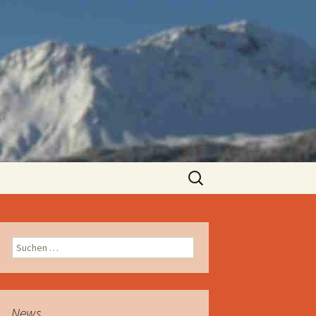
Suchen
nach:
Suchen
nach:
News