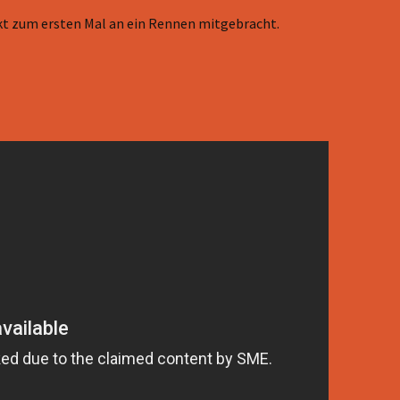
ekt zum ersten Mal an ein Rennen mitgebracht.