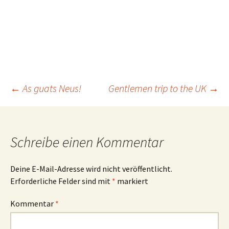
Beitragsnavigation
←
As guats Neus!
Gentlemen trip to the UK
→
Schreibe einen Kommentar
Deine E-Mail-Adresse wird nicht veröffentlicht.
Erforderliche Felder sind mit
*
markiert
Kommentar
*