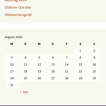
Hanomag Reise
Oldtimer Club Chur
OldtimerGarageGR
August 2026
M
D
M
D
F
S
S
1
2
3
4
5
6
7
8
9
10
11
12
13
14
15
16
17
18
19
20
21
22
23
24
25
26
27
28
29
30
31
« Juni